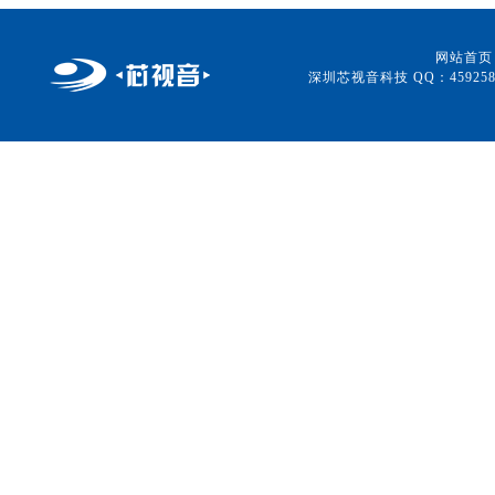
网站首页
深圳芯视音科技 QQ：459258315 