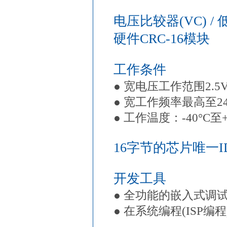
电压比较器(VC) /
硬件CRC-16模块
工作条件
● 宽电压工作范围2.5V
● 宽工作频率最高至24
● 工作温度：-40°C至+
16字节的芯片唯一ID 
开发工具
● 全功能的嵌入式调
● 在系统编程(ISP编