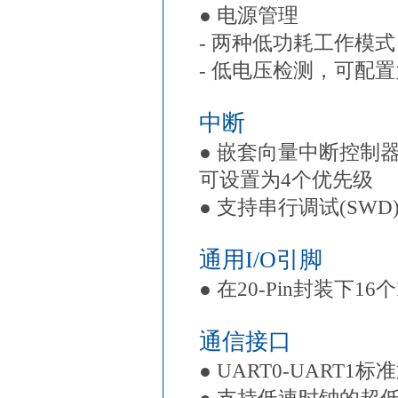
● 电源管理
- 两种低功耗工作模式：Sle
- 低电压检测，可配
中断
● 嵌套向量中断控制器
可设置为4个优先级
● 支持串行调试(SWD
通用I/O引脚
● 在20-Pin封装下16个
通信接口
● UART0-UART1