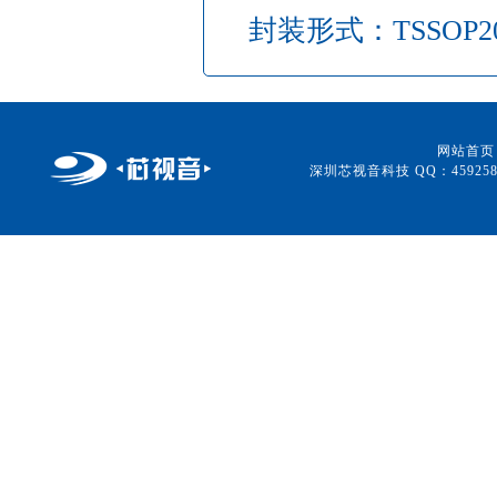
封装形式：TSSOP2
网站首页
深圳芯视音科技 QQ：459258315 