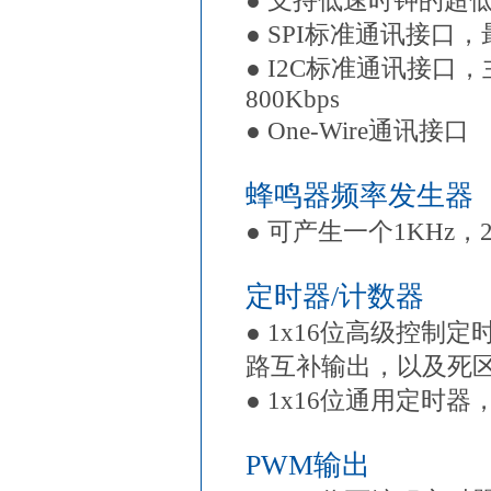
● 支持低速时钟的超低
● SPI标准通讯接口，
● I2C标准通讯接口
800Kbps
● One-Wire通讯接口
蜂鸣器频率发生器
● 可产生一个1KHz，
定时器/计数器
● 1x16位高级控制
路互补输出，以及死
● 1x16位通用定时
PWM输出