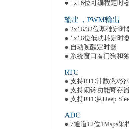
● 1x16位可编程定
输出，PWM输出
● 2x16/32位基础定
● 1x16位低功耗定时
● 自动唤醒定时器
● 系统窗口看门狗和
RTC
● 支持RTC计数(秒/分
● 支持闹铃功能寄存器(
● 支持RTC从Deep S
ADC
● 7通道12位1Msps