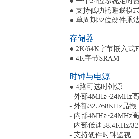
● 一个24位系统定时
● 支持低功耗睡眠模
● 单周期32位硬件乘
存储器
● 2K/64K字节嵌入
● 4K字节SRAM
时钟与电源
● 4路可选时钟源
- 外部4MHz~24MH
- 外部32.768KHz晶振
- 内部4MHz~24MH
- 内部低速38.4KHz/3
- 支持硬件时钟监视